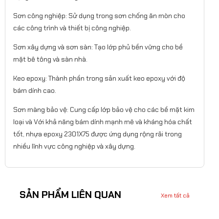
Sơn công nghiệp: Sử dụng trong sơn chống ăn mòn cho
các công trình và thiết bị công nghiệp.​
Sơn xây dựng và sơn sàn: Tạo lớp phủ bền vững cho bề
mặt bê tông và sàn nhà.​
Keo epoxy: Thành phần trong sản xuất keo epoxy với độ
bám dính cao.​
Sơn màng bảo vệ: Cung cấp lớp bảo vệ cho các bề mặt kim
loại và Với khả năng bám dính mạnh mẽ và kháng hóa chất
tốt, nhựa epoxy 2301X75 được ứng dụng rộng rãi trong
nhiều lĩnh vực công nghiệp và xây dựng.
SẢN PHẨM LIÊN QUAN
Xem tất cả