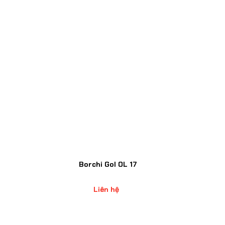
Borchi Gol OL 17
Liên hệ