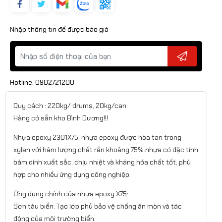
Nhập thông tin để được báo giá
Hotline: 0902721200
Quy cách : 220kg/ drums, 20kg/can
Hàng có sẵn kho Bình Dương!!! ​
Nhựa epoxy 2301X75, nhựa epoxy được hòa tan trong
xylen với hàm lượng chất rắn khoảng 75%.nhựa có đặc tính
bám dính xuất sắc, chịu nhiệt và kháng hóa chất tốt, phù
hợp cho nhiều ứng dụng công nghiệp.​
Ứng dụng chính của nhựa epoxy X75:
Sơn tàu biển: Tạo lớp phủ bảo vệ chống ăn mòn và tác
động của môi trường biển.​