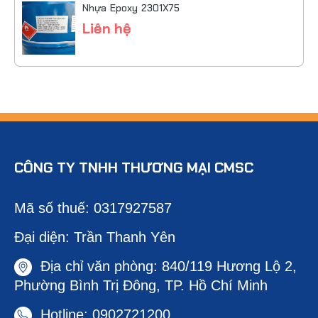
Nhựa Epoxy 2301X75
Liên hệ
CÔNG TY TNHH THƯƠNG MẠI CMSC
Mã số thuế: 0317927587
Đại diện: Trần Thanh Yên
Địa chỉ văn phòng: 840/119 Hương Lộ 2,
Phường Bình Trị Đông, TP. Hồ Chí Minh
Hotline: 0902721200