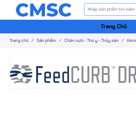
Trang Chủ
Trang chủ
/
Sản phẩm
/
Chăn nuôi - Thú y - Thủy sản
/
Kem