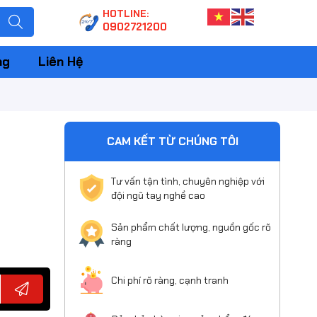
HOTLINE:
0902721200
ng
Liên Hệ
CAM KẾT TỪ CHÚNG TÔI
Tư vấn tận tình, chuyên nghiệp với
đội ngũ tay nghề cao
Sản phẩm chất lượng, nguồn gốc rõ
ràng
Chi phí rõ ràng, cạnh tranh