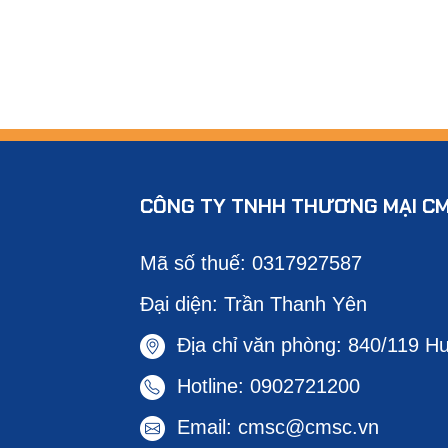
CÔNG TY TNHH THƯƠNG MẠI C
Mã số thuế: 0317927587
Đại diện: Trần Thanh Yên
Địa chỉ văn phòng: 840/119 Hư
Hotline: 0902721200
Email:
cmsc@cmsc.vn