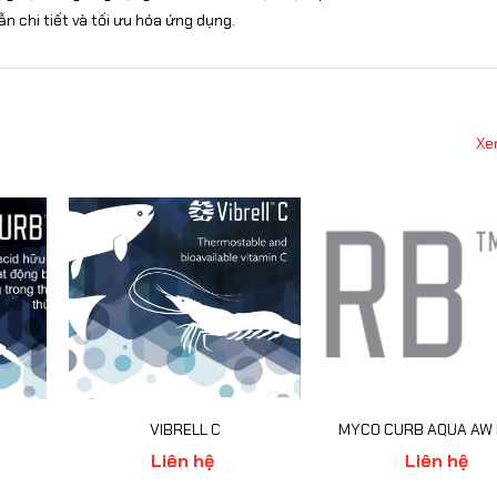
 chi tiết và tối ưu hóa ứng dụng.
Xe
VIBRELL C
MYCO CURB AQUA AW 
Liên hệ
Liên hệ