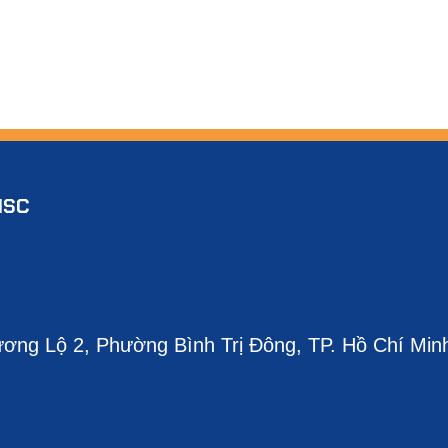
MSC
ơng Lộ 2, Phường Bình Trị Đông, TP. Hồ Chí Min